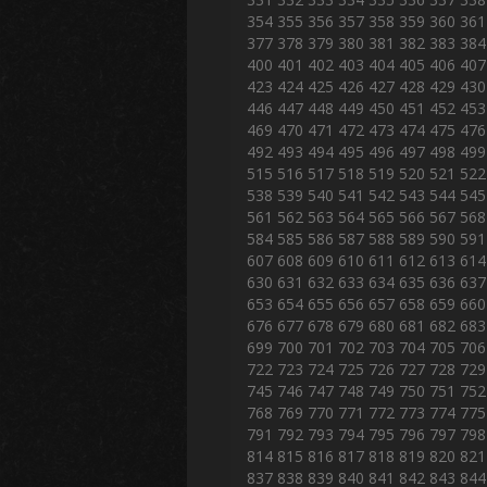
354
355
356
357
358
359
360
361
377
378
379
380
381
382
383
384
400
401
402
403
404
405
406
407
423
424
425
426
427
428
429
430
446
447
448
449
450
451
452
453
469
470
471
472
473
474
475
476
492
493
494
495
496
497
498
499
515
516
517
518
519
520
521
522
538
539
540
541
542
543
544
545
561
562
563
564
565
566
567
568
584
585
586
587
588
589
590
591
607
608
609
610
611
612
613
614
630
631
632
633
634
635
636
637
653
654
655
656
657
658
659
660
676
677
678
679
680
681
682
683
699
700
701
702
703
704
705
706
722
723
724
725
726
727
728
729
745
746
747
748
749
750
751
752
768
769
770
771
772
773
774
775
791
792
793
794
795
796
797
798
814
815
816
817
818
819
820
821
837
838
839
840
841
842
843
844