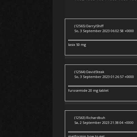
(12565) DarrylShiff
So, 3 September 2023 06:02:58 +0000
lasix 50 mg
(12564) DavidSteak
So, 3 September 2023 01:26:57 +0000
furosemide 20 mg tablet
(12563) Richardbuh
Sa, 2 September 2023 21:38:04 +0000
metformin how to get