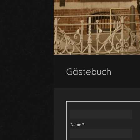
Gästebuch
Name *