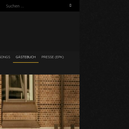
Suchen
nach:
SONGS
GÄSTEBUCH
PRESSE (EPK)