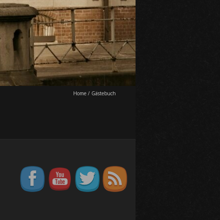
Home
/
Gästebuch