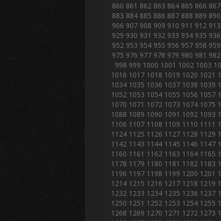
860
861
862
863
864
865
866
867
883
884
885
886
887
888
889
890
906
907
908
909
910
911
912
913
929
930
931
932
933
934
935
936
952
953
954
955
956
957
958
959
975
976
977
978
979
980
981
982
998
999
1000
1001
1002
1003
1
1016
1017
1018
1019
1020
1021
1034
1035
1036
1037
1038
1039
1052
1053
1054
1055
1056
1057
1070
1071
1072
1073
1074
1075
1088
1089
1090
1091
1092
1093
1106
1107
1108
1109
1110
1111
1124
1125
1126
1127
1128
1129
1142
1143
1144
1145
1146
1147
1160
1161
1162
1163
1164
1165
1178
1179
1180
1181
1182
1183
1196
1197
1198
1199
1200
1201
1214
1215
1216
1217
1218
1219
1232
1233
1234
1235
1236
1237
1250
1251
1252
1253
1254
1255
1268
1269
1270
1271
1272
1273