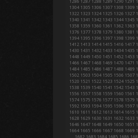
1286
1287
1288
1289
1290
1291
1304
1305
1306
1307
1308
1309
1322
1323
1324
1325
1326
1327
1340
1341
1342
1343
1344
1345
1358
1359
1360
1361
1362
1363
1376
1377
1378
1379
1380
1381
1394
1395
1396
1397
1398
1399
1412
1413
1414
1415
1416
1417
1430
1431
1432
1433
1434
1435
1448
1449
1450
1451
1452
1453
1466
1467
1468
1469
1470
1471
1484
1485
1486
1487
1488
1489
1502
1503
1504
1505
1506
1507
1520
1521
1522
1523
1524
1525
1538
1539
1540
1541
1542
1543
1556
1557
1558
1559
1560
1561
1574
1575
1576
1577
1578
1579
1592
1593
1594
1595
1596
1597
1610
1611
1612
1613
1614
1615
1628
1629
1630
1631
1632
1633
1646
1647
1648
1649
1650
1651
1664
1665
1666
1667
1668
1669
1682
1683
1684
1685
1686
168